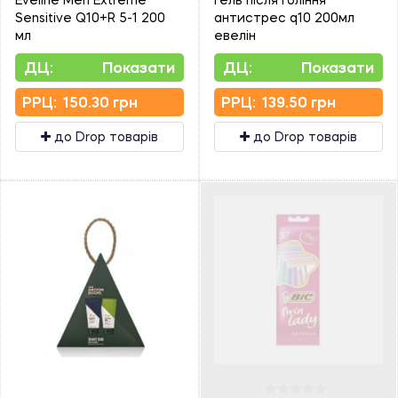
Sensitive Q10+R 5-1 200
антистрес q10 200мл
мл
евелін
ДЦ:
Показати
ДЦ:
Показати
PPЦ:
150.30 грн
PPЦ:
139.50 грн
до Drop товарів
до Drop товарів