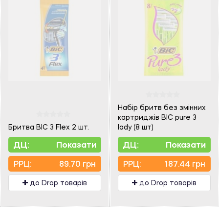
Набір бритв без змінних
картриджів BIC pure 3
Бритва BIC 3 Flex 2 шт.
lady (8 шт)
ДЦ:
Показати
ДЦ:
Показати
PPЦ:
89.70 грн
PPЦ:
187.44 грн
до Drop товарів
до Drop товарів