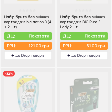
Набір бритв без змінних
Набір бритв без змінних
картриджів bic action 3 (4
картриджів BIC Pure 3
+ 2 шт)
Lady 2 шт
ДЦ:
Показати
ДЦ:
Показати
PPЦ:
121.00 грн
PPЦ:
61.00 грн
до Drop товарів
до Drop товарів
-32%