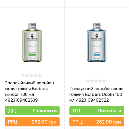
Заспокійливий лосьйон
після гоління Barbers
Тонізуючий лосьйон після
London 100 мл
гоління Barbers Dublin 100
4823109402539
мл 4823109402522
ДЦ:
Показати
ДЦ:
Показати
PPЦ:
262.00 грн
PPЦ:
262.00 грн