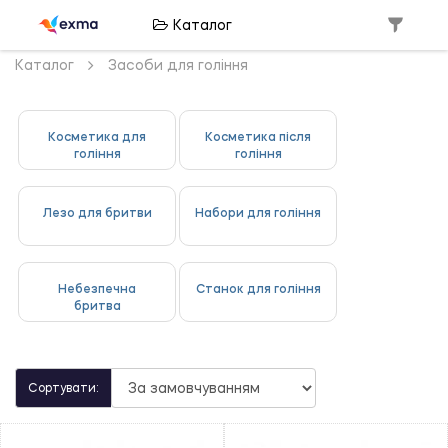
Каталог
Каталог
Засоби для гоління
Косметика для
Косметика після
гоління
гоління
Лезо для бритви
Набори для гоління
Небезпечна
Станок для гоління
бритва
Сортувати: