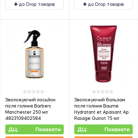
до Drop товарів
до Drop товарів
Зволожуючий лосьйон
Зволожуючий бальзам
після гоління Barbers
після гоління Baume
Manchester 250 мл
Hydratant et Apaisant Ap.
4823109402584
Rasage Guinot 75 мл
ДЦ:
Показати
ДЦ:
Показати