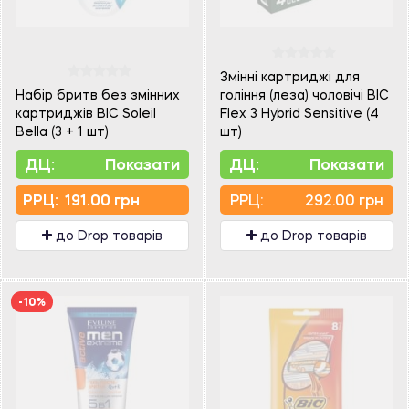
Змінні картриджі для
Набір бритв без змінних
гоління (леза) чоловічі BIC
картриджів BIC Soleil
Flex 3 Hybrid Sensitive (4
Bella (3 + 1 шт)
шт)
ДЦ:
Показати
ДЦ:
Показати
PPЦ:
191.00 грн
PPЦ:
292.00 грн
до Drop товарів
до Drop товарів
-10%