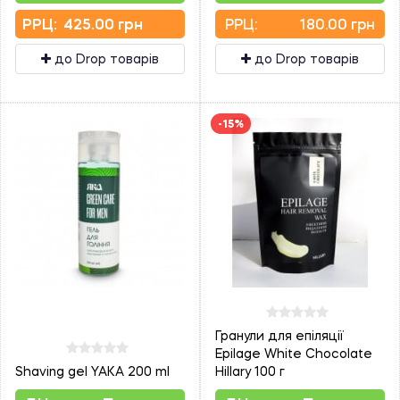
PPЦ:
425.00 грн
PPЦ:
180.00 грн
до Drop товарів
до Drop товарів
-15%
Гранули для епіляції
Epilage White Chocolate
Shaving gel YAKA 200 ml
Hillary 100 г