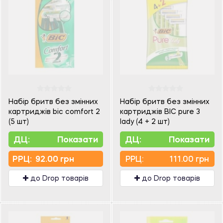
Набір бритв без змінних
Набір бритв без змінних
картриджів bic comfort 2
картриджів BIC pure 3
(5 шт)
lady (4 + 2 шт)
ДЦ:
Показати
ДЦ:
Показати
PPЦ:
92.00 грн
PPЦ:
111.00 грн
до Drop товарів
до Drop товарів