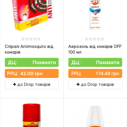
Спіралі Antimosquito від
Аерозоль від комарів OFF
комарів
100 мл
ДЦ:
Показати
ДЦ:
Показати
PPЦ:
42.00 грн
PPЦ:
174.49 грн
до Drop товарів
до Drop товарів