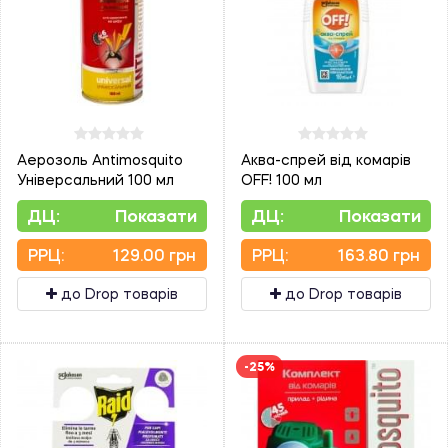
Аерозоль Antimosquito
Аква-спрей від комарів
Універсальний 100 мл
OFF! 100 мл
ДЦ:
Показати
ДЦ:
Показати
PPЦ:
129.00 грн
PPЦ:
163.80 грн
до Drop товарів
до Drop товарів
-25%