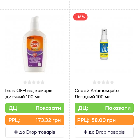
-18%
Гель OFF! від комарів
Спрей Antimosquito
дитячий 100 мл
Лагідний 100 мл
ДЦ:
Показати
ДЦ:
Показати
PPЦ:
173.32 грн
PPЦ:
58.00 грн
до Drop товарів
до Drop товарів