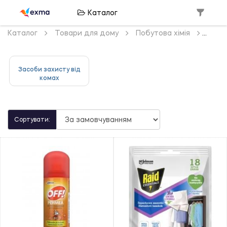
Каталог
Каталог
Товари для дому
Побутова хімія
Засоби захисту від
комах
Сортувати: