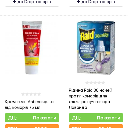
до Drop товарів
до Drop товарів
Рідина Raid 30 ночей
проти комарів для
Крем-гель Antimosquito
електрофумігатора
від комарів 75 мл
Лаванда
ДЦ:
Показати
ДЦ:
Показати