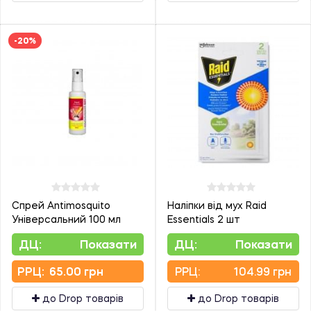
-20%
Спрей Antimosquito
Наліпки від мух Raid
Універсальний 100 мл
Essentials 2 шт
ДЦ:
Показати
ДЦ:
Показати
PPЦ:
65.00 грн
PPЦ:
104.99 грн
до Drop товарів
до Drop товарів