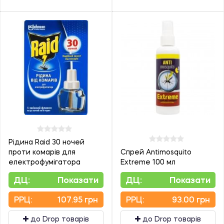
Рідина Raid 30 ночей
проти комарів для
Спрей Antimosquito
електрофумігатора
Extreme 100 мл
ДЦ:
Показати
ДЦ:
Показати
PPЦ:
107.95 грн
PPЦ:
93.00 грн
до Drop товарів
до Drop товарів