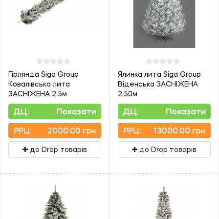
Гірлянда Siga Group
Ялинка лита Siga Group
Ковалівська лита
Віденська ЗАСНІЖЕНА
ЗАСНІЖЕНА 2,5м
2,50м
ДЦ:
Показати
ДЦ:
Показати
PPЦ:
2000.00 грн
PPЦ:
13000.00 грн
до Drop товарів
до Drop товарів