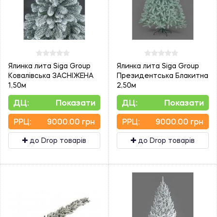
Ялинка лита Siga Group
Ялинка лита Siga Group
Ковалівська ЗАСНІЖЕНА
Президентська Блакитна
1,50м
2,50м
ДЦ:
Показати
ДЦ:
Показати
PPЦ:
9000.00 грн
PPЦ:
9000.00 грн
до Drop товарів
до Drop товарів