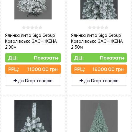
Ялинка лита Siga Group
Ялинка лита Siga Group
Ковалівська ЗАСНІЖЕНА
Ковалівська ЗАСНІЖЕНА
2,30м
2,50м
ДЦ:
Показати
ДЦ:
Показати
PPЦ:
11000.00 грн
PPЦ:
16000.00 грн
до Drop товарів
до Drop товарів