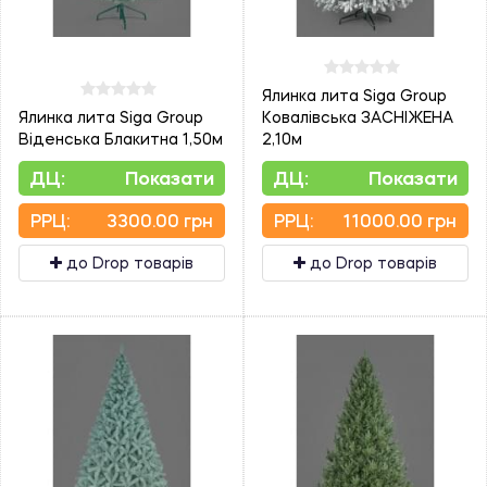
Ялинка лита Siga Group
Ялинка лита Siga Group
Ковалівська ЗАСНІЖЕНА
Віденська Блакитна 1,50м
2,10м
ДЦ:
Показати
ДЦ:
Показати
PPЦ:
3300.00 грн
PPЦ:
11000.00 грн
до Drop товарів
до Drop товарів