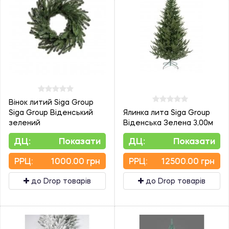
Вінок литий Siga Group
Siga Group Віденський
Ялинка лита Siga Group
зелений
Віденська Зелена 3,00м
ДЦ:
Показати
ДЦ:
Показати
PPЦ:
1000.00 грн
PPЦ:
12500.00 грн
до Drop товарів
до Drop товарів