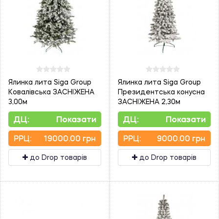
Ялинка лита Siga Group
Ялинка лита Siga Group
Ковалівська ЗАСНІЖЕНА
Президентська конусна
3,00м
ЗАСНІЖЕНА 2,30м
ДЦ:
Показати
ДЦ:
Показати
PPЦ:
19000.00 грн
PPЦ:
9000.00 грн
до Drop товарів
до Drop товарів