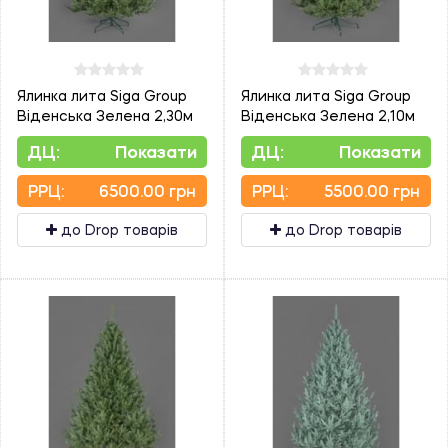
Ялинка лита Siga Group
Ялинка лита Siga Group
Віденська Зелена 2,30м
Віденська Зелена 2,10м
ДЦ:
Показати
ДЦ:
Показати
PPЦ:
6500.00 грн
PPЦ:
5500.00 грн
до Drop товарів
до Drop товарів