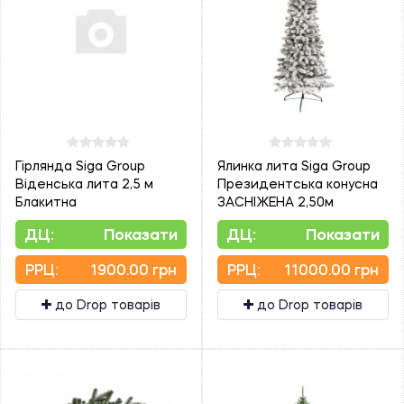
Гірлянда Siga Group
Ялинка лита Siga Group
Віденська лита 2,5 м
Президентська конусна
Блакитна
ЗАСНІЖЕНА 2,50м
ДЦ:
Показати
ДЦ:
Показати
PPЦ:
1900.00 грн
PPЦ:
11000.00 грн
до Drop товарів
до Drop товарів