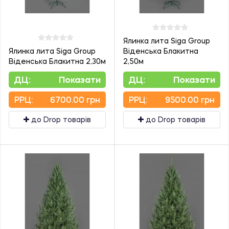
Ялинка лита Siga Group
Ялинка лита Siga Group
Віденська Блакитна
Віденська Блакитна 2,30м
2,50м
ДЦ:
Показати
ДЦ:
Показати
PPЦ:
6700.00 грн
PPЦ:
9500.00 грн
до Drop товарів
до Drop товарів