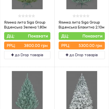
Ялинка лита Siga Group
Ялинка лита Siga Group
Віденська Зелена 1,80м
Віденська Блакитна 2,10м
ДЦ:
Показати
ДЦ:
Показати
PPЦ:
3800.00 грн
PPЦ:
5300.00 грн
до Drop товарів
до Drop товарів