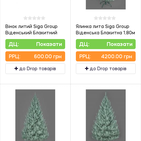
Вінок литий Siga Group
Ялинка лита Siga Group
Віденський Блакитний
Віденська Блакитна 1,80м
ДЦ:
Показати
ДЦ:
Показати
PPЦ:
600.00 грн
PPЦ:
4200.00 грн
до Drop товарів
до Drop товарів