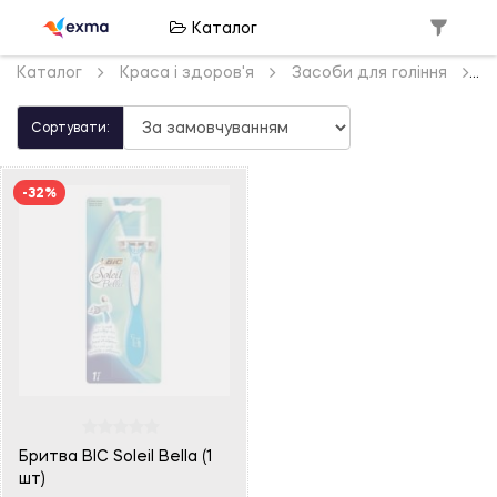
Каталог
Каталог
Краса і здоров'я
Засоби для гоління
Сортувати:
-32%
Бритва BIC Soleil Bella (1
шт)