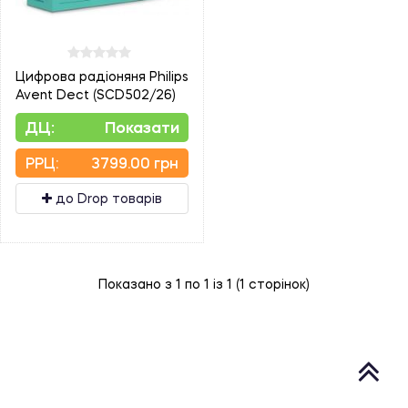
Цифрова радіоняня Philips
Avent Dect (SCD502/26)
ДЦ:
Показати
PPЦ:
3799.00 грн
до Drop товарів
Показано з 1 по 1 із 1 (1 сторінок)