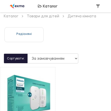
Каталог
Каталог
Товари для дітей
Дитяча кімната
Радіоняні
Сортувати: