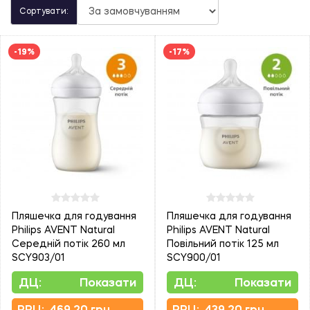
Сортувати:
-19%
-17%
Пляшечка для годування
Пляшечка для годування
Philips AVENT Natural
Philips AVENT Natural
Середній потік 260 мл
Повільний потік 125 мл
SCY903/01
SCY900/01
ДЦ:
Показати
ДЦ:
Показати
PPЦ:
469.20 грн
PPЦ:
439.20 грн