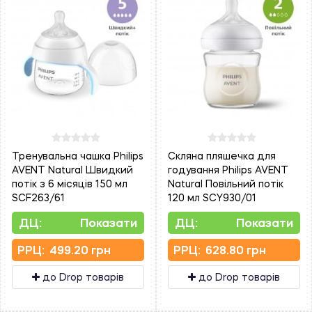
Тренувальна чашка Philips
Скляна пляшечка для
AVENT Natural Швидкий
годування Philips AVENT
потік з 6 місяців 150 мл
Natural Повільний потік
SCF263/61
120 мл SCY930/01
ДЦ:
Показати
ДЦ:
Показати
PPЦ:
499.20 грн
PPЦ:
628.80 грн
до Drop товарів
до Drop товарів