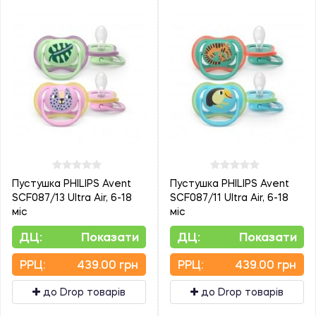
Пустушка PHILIPS Avent
Пустушка PHILIPS Avent
SCF087/13 Ultra Air, 6-18
SCF087/11 Ultra Air, 6-18
міс
міс
ДЦ:
Показати
ДЦ:
Показати
PPЦ:
439.00 грн
PPЦ:
439.00 грн
до Drop товарів
до Drop товарів