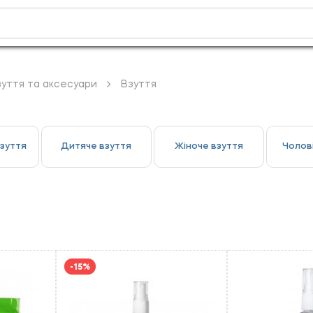
зуття та аксесуари
Взуття
взуття
Дитяче взуття
Жіноче взуття
Чолов
-15%