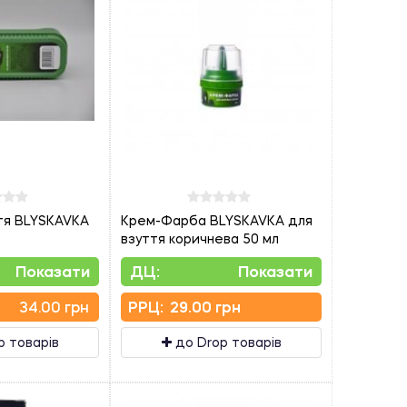
ття BLYSKAVKA
Крем-Фарба BLYSKAVKA для
взуття коричнева 50 мл
Показати
ДЦ:
Показати
34.00 грн
PPЦ:
29.00 грн
p товарів
до Drop товарів