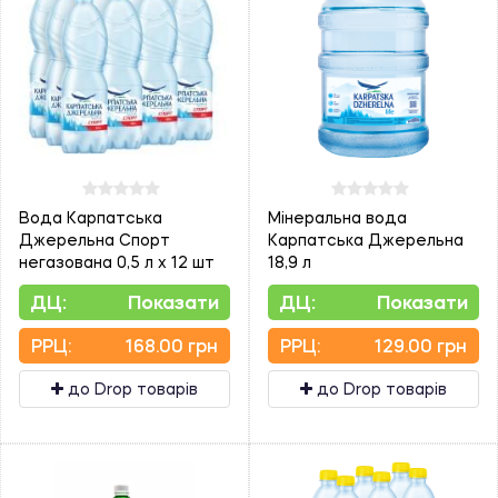
Вода Карпатська
Мінеральна вода
Джерельна Спорт
Карпатська Джерельна
негазована 0,5 л х 12 шт
18,9 л
ДЦ:
Показати
ДЦ:
Показати
PPЦ:
168.00 грн
PPЦ:
129.00 грн
до Drop товарів
до Drop товарів