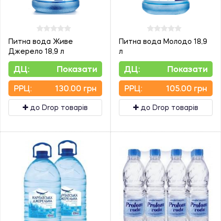
Питна вода Живе
Питна вода Молодо 18,9
Джерело 18,9 л
л
ДЦ:
Показати
ДЦ:
Показати
PPЦ:
130.00 грн
PPЦ:
105.00 грн
до Drop товарів
до Drop товарів