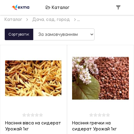
Каталог
Каталог
Дача, сад, город
Сортувати:
Насіння вівса на сидерат
Насіння гречки на
Урожай 1кг
сидерат Урожай 1кг