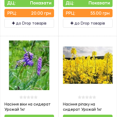
ДЦ:
Показати
ДЦ:
Показати
PPЦ:
20.00 грн
PPЦ:
55.00 грн
до Drop товарів
до Drop товарів
Насіння віки на сидерат
Насіння ріпаку на
Урожай 1кг
сидерат Урожай 1кг