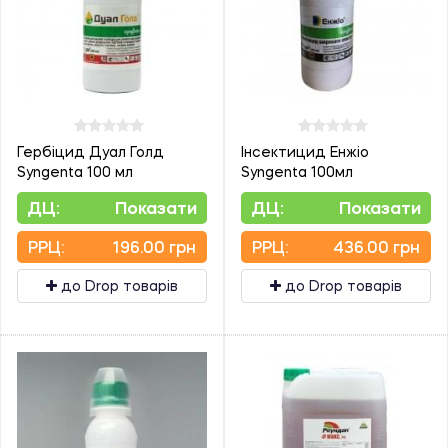
Гербіцид Дуал Голд
Інсектицид Енжіо
Syngenta 100 мл
Syngenta 100мл
ДЦ:
Показати
ДЦ:
Показати
PPЦ:
196.00 грн
PPЦ:
436.00 грн
до Drop товарів
до Drop товарів