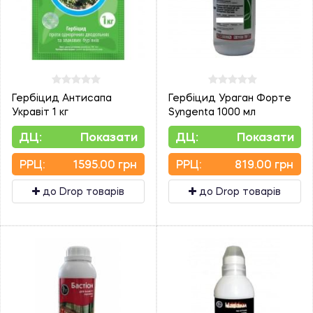
Гербіцид Антисапа
Гербіцид Ураган Форте
Укравіт 1 кг
Syngenta 1000 мл
ДЦ:
Показати
ДЦ:
Показати
PPЦ:
1595.00 грн
PPЦ:
819.00 грн
до Drop товарів
до Drop товарів