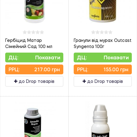
Гербіцид Матар
Гранули від мурах Outcast
Сімейний Сад 100 мл
Syngenta 100г
ДЦ:
Показати
ДЦ:
Показати
PPЦ:
217.00 грн
PPЦ:
155.00 грн
до Drop товарів
до Drop товарів