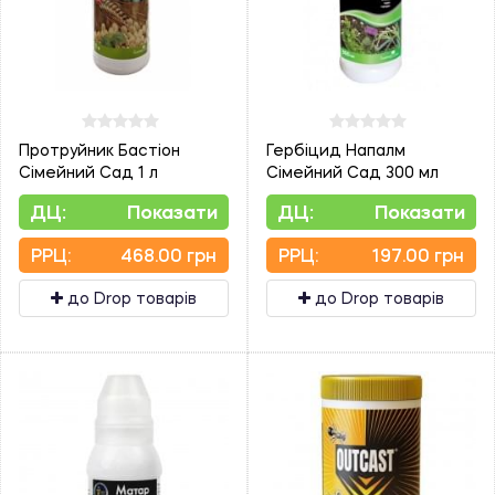
Протруйник Бастіон
Гербіцид Напалм
Сімейний Сад 1 л
Сімейний Сад 300 мл
ДЦ:
Показати
ДЦ:
Показати
PPЦ:
468.00 грн
PPЦ:
197.00 грн
до Drop товарів
до Drop товарів