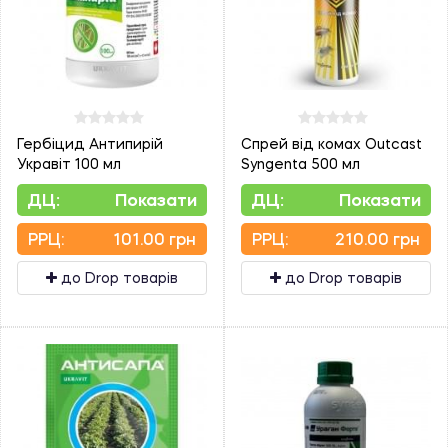
Гербіцид Антипирій
Спрей від комах Outcast
Укравіт 100 мл
Syngenta 500 мл
ДЦ:
Показати
ДЦ:
Показати
PPЦ:
101.00 грн
PPЦ:
210.00 грн
до Drop товарів
до Drop товарів