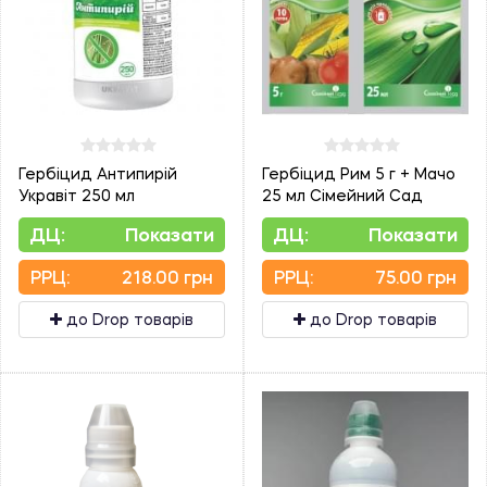
Гербіцид Антипирій
Гербіцид Рим 5 г + Мачо
Укравіт 250 мл
25 мл Сімейний Сад
ДЦ:
Показати
ДЦ:
Показати
PPЦ:
218.00 грн
PPЦ:
75.00 грн
до Drop товарів
до Drop товарів