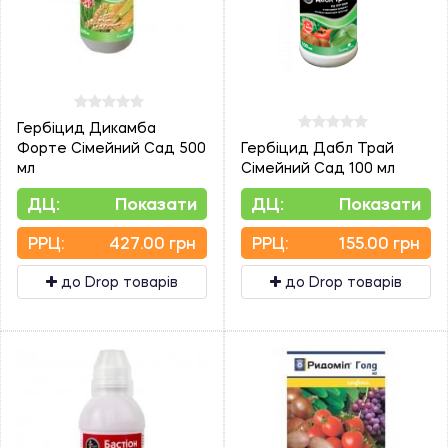
Гербіцид Дикамба
Форте Сімейний Сад 500
Гербіцид Дабл Трай
мл
Сімейний Сад 100 мл
ДЦ:
Показати
ДЦ:
Показати
PPЦ:
427.00 грн
PPЦ:
155.00 грн
до Drop товарів
до Drop товарів