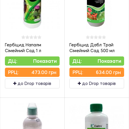
Гербіцид Напалм
Гербіцид Дабл Трай
Сімейний Сад 1 л
Сімейний Сад 500 мл
ДЦ:
Показати
ДЦ:
Показати
PPЦ:
473.00 грн
PPЦ:
634.00 грн
до Drop товарів
до Drop товарів