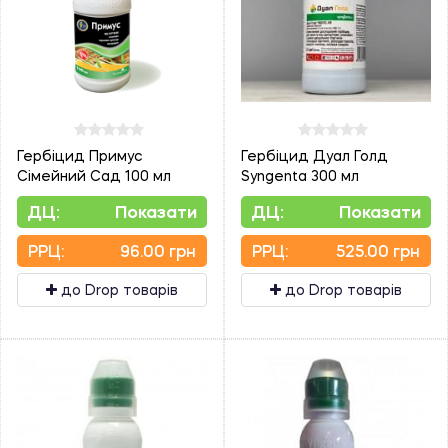
Гербіцид Примус
Гербіцид Дуал Голд
Сімейний Сад 100 мл
Syngenta 300 мл
ДЦ:
Показати
ДЦ:
Показати
PPЦ:
96.00 грн
PPЦ:
525.00 грн
до Drop товарів
до Drop товарів