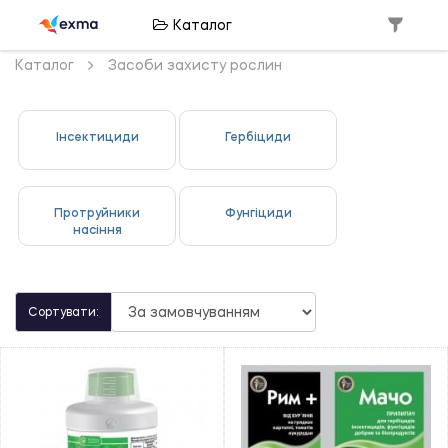
Каталог
Каталог
Засоби захисту рослин
Інсектициди
Гербіциди
Протруйники
Фунгіциди
насіння
Сортувати: