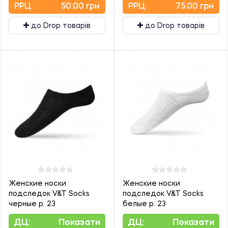
PPЦ:
50.00 грн
PPЦ:
75.00 грн
до Drop товарів
до Drop товарів
Женские носки
Женские носки
подследок V&T Socks
подследок V&T Socks
черные р. 23
белые р. 23
ДЦ:
Показати
ДЦ:
Показати