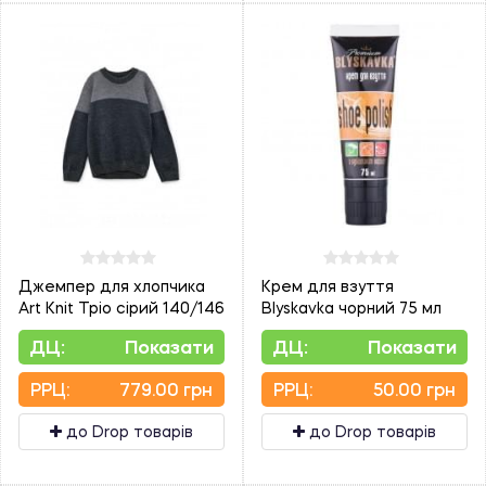
Джемпер для хлопчика
Крем для взуття
Art Knit Тріо сірий 140/146
Blyskavka чорний 75 мл
ДЦ:
Показати
ДЦ:
Показати
PPЦ:
779.00 грн
PPЦ:
50.00 грн
до Drop товарів
до Drop товарів