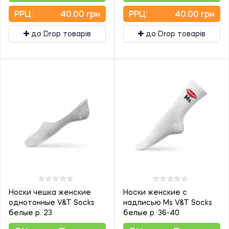
PPЦ:
40.00 грн
PPЦ:
40.00 грн
до Drop товарів
до Drop товарів
Носки чешка женские
Носки женские с
однотонные V&T Socks
надписью Мs V&T Socks
белые р. 23
белые р. 36-40