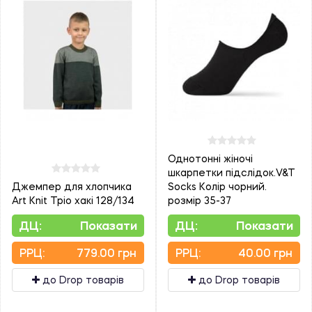
Однотонні жіночі
шкарпетки підслідок.V&T
Джемпер для хлопчика
Socks Колір чорний.
Art Knit Тріо хакі 128/134
розмір 35-37
ДЦ:
Показати
ДЦ:
Показати
PPЦ:
779.00 грн
PPЦ:
40.00 грн
до Drop товарів
до Drop товарів