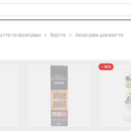
зуття та аксесуари
Взуття
Аксесуари для взуття
--16%