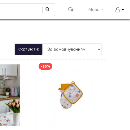
Мова
Сортувати:
-25%