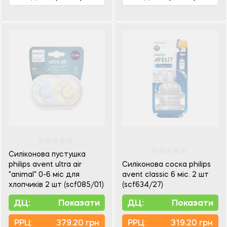
Силіконова пустушка
philips avent ultra air
Силіконова соска philips
"animal" 0-6 міс для
avent classic 6 міс. 2 шт
хлопчиків 2 шт (scf085/01)
(scf634/27)
ДЦ:
Показати
ДЦ:
Показати
PPЦ:
379.20 грн
PPЦ:
319.20 грн