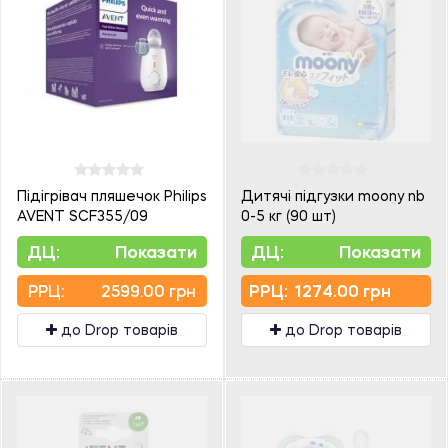
Підігрівач пляшечок Philips
Дитячі підгузки moony nb
AVENT SCF355/09
0-5 кг (90 шт)
ДЦ:
Показати
ДЦ:
Показати
PPЦ:
2599.00 грн
PPЦ:
1274.00 грн
до Drop товарів
до Drop товарів