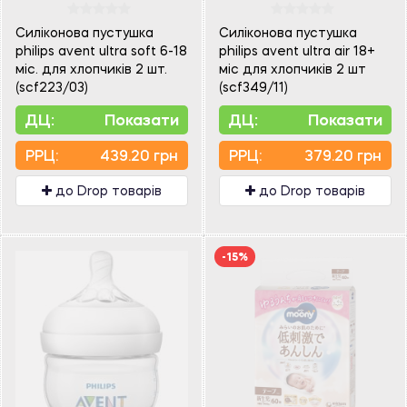
Силіконова пустушка
Силіконова пустушка
philips avent ultra soft 6-18
philips avent ultra air 18+
міс. для хлопчиків 2 шт.
міс для хлопчиків 2 шт
(scf223/03)
(scf349/11)
ДЦ:
Показати
ДЦ:
Показати
PPЦ:
439.20 грн
PPЦ:
379.20 грн
до Drop товарів
до Drop товарів
-15%