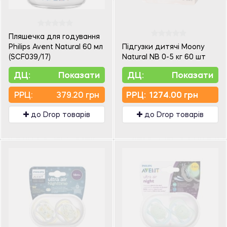
Пляшечка для годування
Philips Avent Natural 60 мл
Підгузки дитячі Moony
(SCF039/17)
Natural NB 0-5 кг 60 шт
ДЦ:
Показати
ДЦ:
Показати
PPЦ:
379.20 грн
PPЦ:
1274.00 грн
до Drop товарів
до Drop товарів