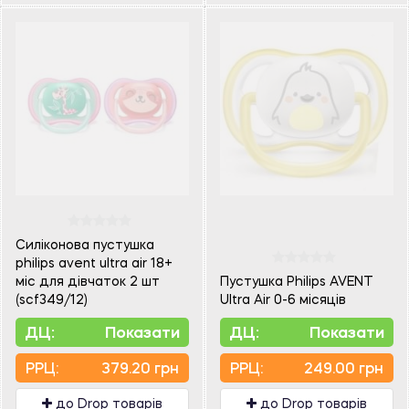
Силіконова пустушка
philips avent ultra air 18+
міс для дівчаток 2 шт
Пустушка Philips AVENT
(scf349/12)
Ultra Air 0-6 місяців
ДЦ:
Показати
ДЦ:
Показати
PPЦ:
379.20 грн
PPЦ:
249.00 грн
до Drop товарів
до Drop товарів