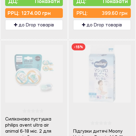
ДЦ:
Показати
ДЦ:
Показати
PPЦ:
1274.00 грн
PPЦ:
399.60 грн
до Drop товарів
до Drop товарів
-15%
Силіконова пустушка
philips avent ultra air
animal 6-18 міс. 2 для
Підгузки дитячі Moony