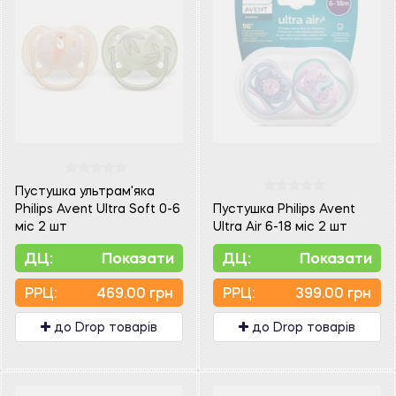
Пустушка ультрам'яка
Philips Avent Ultra Soft 0-6
Пустушка Philips Avent
міс 2 шт
Ultra Air 6-18 міс 2 шт
ДЦ:
Показати
ДЦ:
Показати
PPЦ:
469.00 грн
PPЦ:
399.00 грн
до Drop товарів
до Drop товарів