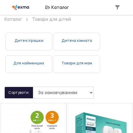
Каталог
Каталог
Товари для дітей
Дитячі іграшки
Дитяча кімната
Для найменших
Товари для мам
Сортувати: